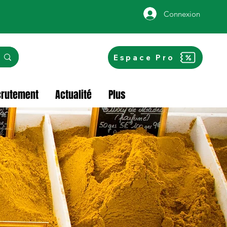
Connexion
Espace Pro
crutement
Actualité
Plus