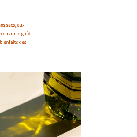
mes secs, aux
couvrir le goût
bienfaits des