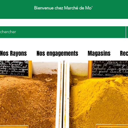
Bienvenue chez Marché de Mo'
Nos Rayons
Nos engagements
Magasins
Re