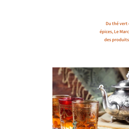
Du thé vert 
épices, Le Mar
des produits