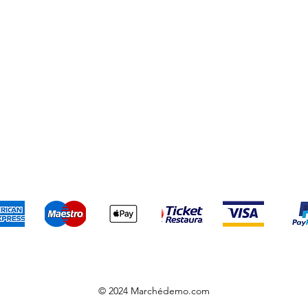
es et conditions
Moyens de paiement
Mentions légal
ous acceptons les moyens de paiement suivants
© 2024 Marchédemo.com