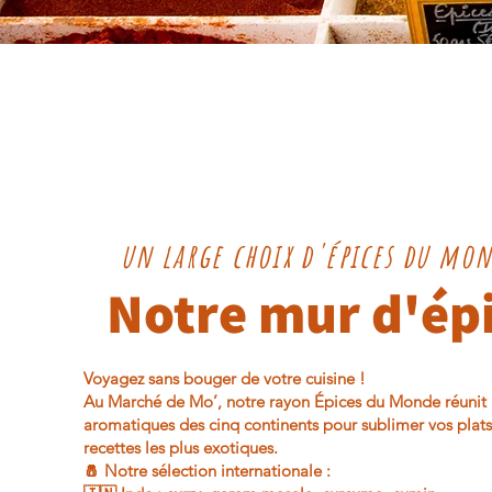
un large choix d'épices du mon
Notre mur d'ép
Voyagez sans bouger de votre cuisine !
Au Marché de Mo’, notre rayon Épices du Monde réunit l
aromatiques des cinq continents pour sublimer vos plat
recettes les plus exotiques.
🧂 Notre sélection internationale :