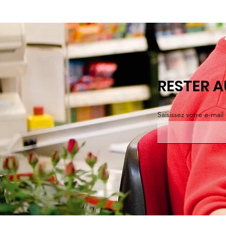
RESTER 
Saisissez votre e-mail 