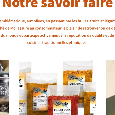
Notre savoir faire
emblématique, aux olives, en passant par les huiles, fruits et légu
ché de Mo' assure au consommateur le plaisir de retrouver ou de dé
 du monde et participe activement à la réputation de qualité et de 
cuisines traditionnelles ethniques.